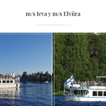
m/s Ieva y m/s Elviira