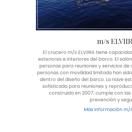
m/s ELVII
El crucero m/s ELVIIRA tiene capacidad
exteriores e interiores del barco. El sal
personas para reuniones y servicios de
personas con movilidad limitada han si
dentro del diseño del barco. La nave e
sofisticada para reuniones y reproducc
construida en 2007, cumple con las
prevención y segu
Más información m/s