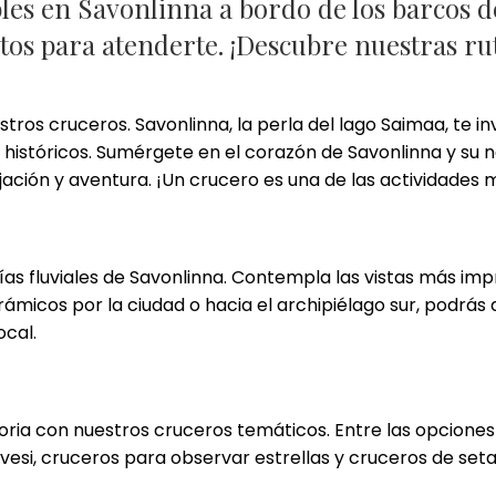
bles en Savonlinna a bordo de los barcos 
tos para atenderte. ¡Descubre nuestras rut
ros cruceros. Savonlinna, la perla del lago Saimaa, te inv
s históricos. Sumérgete en el corazón de Savonlinna y su
ación y aventura. ¡Un crucero es una de las actividades
ías fluviales de Savonlinna. Contempla las vistas más imp
micos por la ciudad o hacia el archipiélago sur, podrás 
ocal.
toria con nuestros cruceros temáticos. Entre las opcione
avesi, cruceros para observar estrellas y cruceros de set