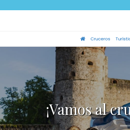
Cruceros
Turíst
¡Vamos al cr