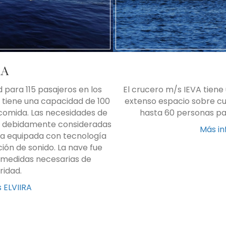
RA
 para 115 pasajeros en los
El crucero m/s IEVA tiene
ón tiene una capacidad de 100
extenso espacio sobre cub
 comida. Las necesidades de
hasta 60 personas par
do debidamente consideradas
Más in
sta equipada con tecnología
ión de sonido. La nave fue
 medidas necesarias de
ridad.
 ELVIIRA