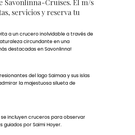
de Savonlinna-Cruises. El m/s
as, servicios y reserva tu
ita a un crucero inolvidable a través de
 naturaleza circundante en una
 más destacadas en Savonlinna!
resionantes del lago Saimaa y sus islas
admirar la majestuosa silueta de
s se incluyen cruceros para observar
as guiados por Saimi Hoyer.