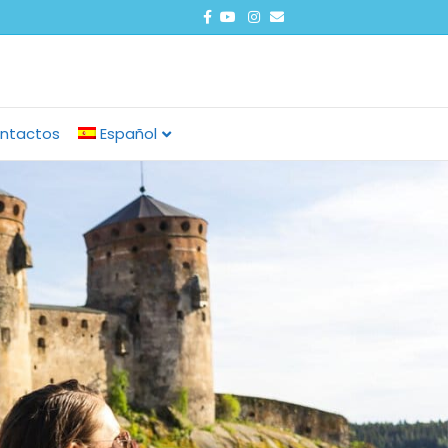
Facebook
Youtube
Instagram
Email
ntactos
Español