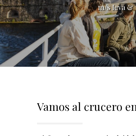
m/s Ieva & 
Vamos al crucero e