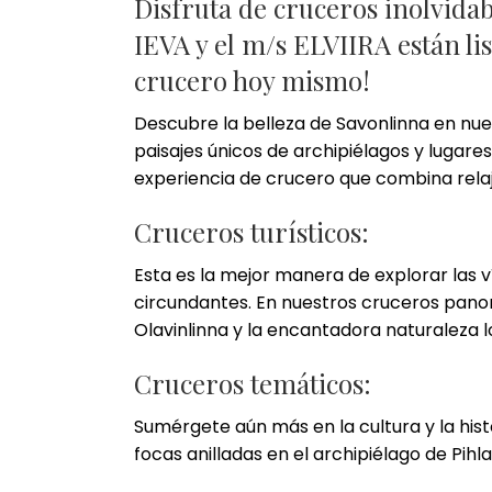
Disfruta de cruceros inolvida
IEVA y el m/s ELVIIRA están lis
crucero hoy mismo!
Descubre la belleza de Savonlinna en nuest
paisajes únicos de archipiélagos y lugare
experiencia de crucero que combina relaj
Cruceros turísticos:
Esta es la mejor manera de explorar las v
circundantes. En nuestros cruceros panorá
Olavinlinna y la encantadora naturaleza l
Cruceros temáticos:
Sumérgete aún más en la cultura y la his
focas anilladas en el archipiélago de Pihl